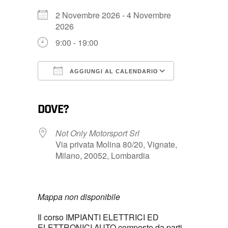
2 Novembre 2026 - 4 Novembre
2026
9:00 - 19:00
AGGIUNGI AL CALENDARIO
Download ICS
Google Calendar
iCalendar
Office 365
Outlook Live
DOVE?
Not Only Motorsport Srl
Via privata Molina 80/20, Vignate,
Milano, 20052, Lombardia
Mappa non disponibile
Il corso IMPIANTI ELETTRICI ED
ELETTRONICI AUTO composto da parti