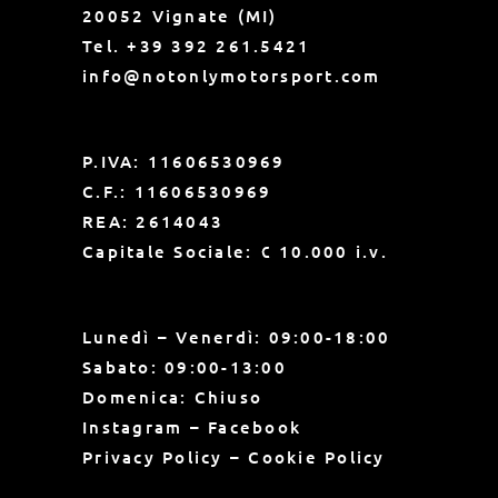
20052 Vignate (MI)
Tel.
+39 392 261.5421
info@notonlymotorsport.com
P.IVA: 11606530969
C.F.: 11606530969
REA: 2614043
Capitale Sociale: € 10.000 i.v.
Lunedì –
Venerdì: 09:00-18:00
Sabato: 09:00-13:00
Domenica: Chiuso
Instagram
–
Facebook
Privacy Policy
–
Cookie Policy